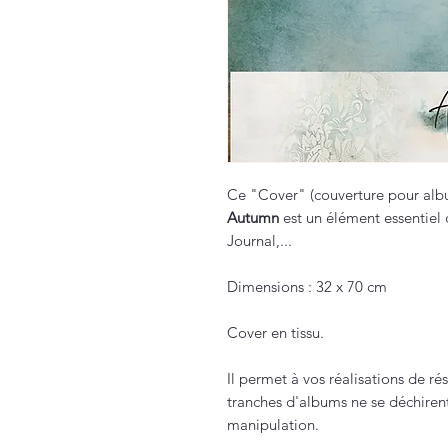
Ce "Cover" (couverture pour album
Autumn
est un élément essentiel 
Journal,...
Dimensions : 32 x 70 cm
Cover en tissu.
Il permet à vos réalisations de ré
tranches d'albums ne se déchirent
manipulation.