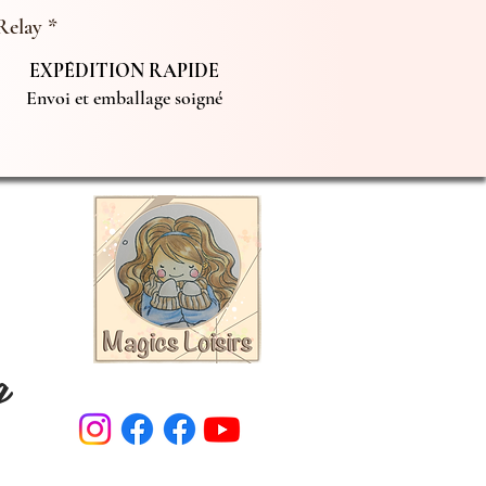
Relay *
EXPÉDITION RAPIDE
Envoi et emballage soigné
g