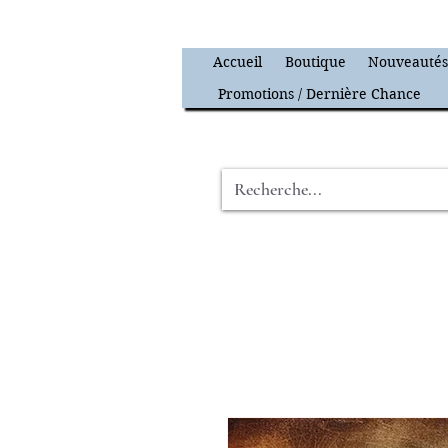
Accueil
Boutique
Nouveauté
Promotions / Dernière Chance