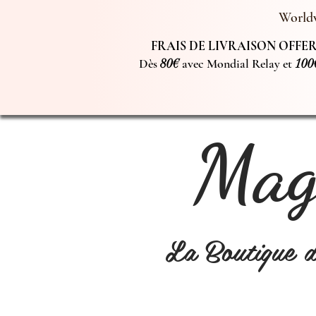
Worldw
FRAIS DE LIVRAISON OFFERT
Dès
80€
avec Mondial Relay et
100
Magi
La Boutique 