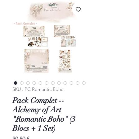
SKU : PC Romantic Boho
Pack Complet --
Alchemy of Art
"Romantic Boho" (3
Blocs + 1 Set)
Prix