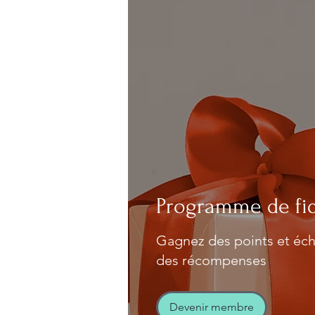
Programme de fid
Gagnez des points et éch
des récompenses
Devenir membre