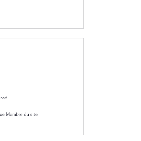
ensé
 que Membre du site