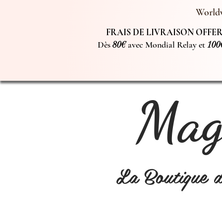
Worldw
FRAIS DE LIVRAISON OFFERT
Dès
80€
avec Mondial Relay et
100
Magi
La Boutique 