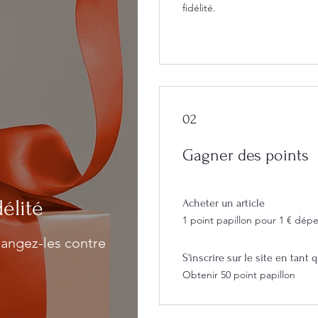
fidélité.
02
Gagner des points
élité
Acheter un article
1 point papillon pour 1 € dép
angez-les contre
S'inscrire sur le site en tant
Obtenir 50 point papillon