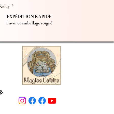
Relay *
EXPÉDITION RAPIDE
Envoi et emballage soigné
g