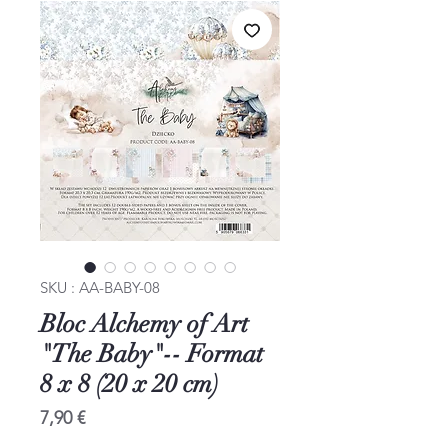
SKU : AA-BABY-08
Bloc Alchemy of Art
"The Baby"-- Format
8 x 8 (20 x 20 cm)
Prix
7,90 €