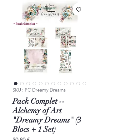
SKU : PC Dreamy Dreams
Pack Complet --
Alchemy of Art
"Dreamy Dreams" (3
Blocs + 1 Set)
Prix