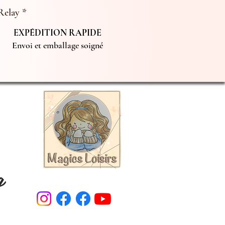
Relay *
EXPÉDITION RAPIDE
Envoi et emballage soigné
g