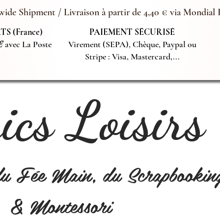
ide Shipment / Livraison à partir de 4,40 € via Mondial 
S (France)
PAIEMENT SÉCURISÉ
€
avec La Poste
Virement (SEPA), Chèque, Paypal ou
Stripe : Visa, Mastercard,...
cs Loisirs
du Fée Main, du Scrapbookin
& Montessori