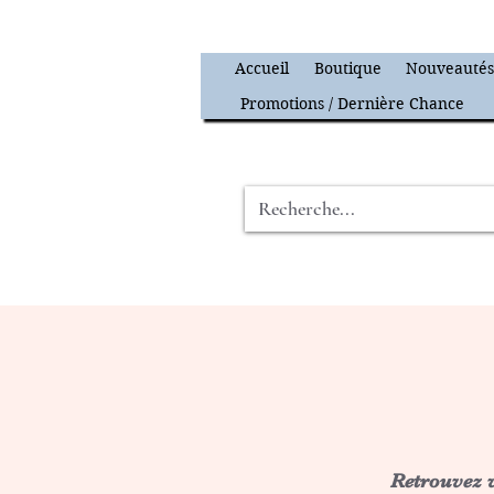
Accueil
Boutique
Nouveauté
Promotions / Dernière Chance
Retrouvez v