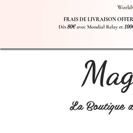
Worldw
FRAIS DE LIVRAISON OFFERT
Dès
80€
avec Mondial Relay et
100
Magi
La Boutique 