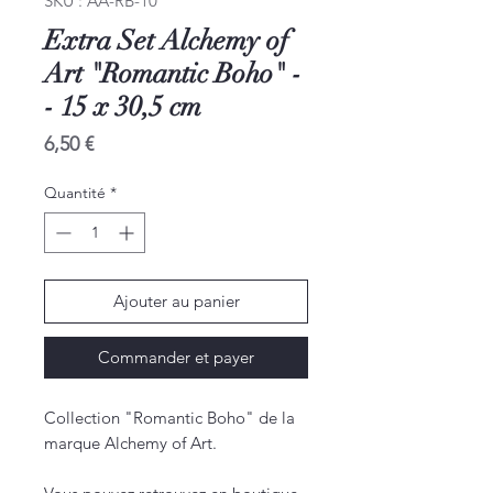
SKU : AA-RB-10
Extra Set Alchemy of
Art "Romantic Boho" -
- 15 x 30,5 cm
Prix
6,50 €
Quantité
*
Ajouter au panier
Commander et payer
Collection "Romantic Boho" de la
marque Alchemy of Art.