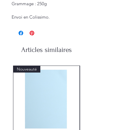
Grammage : 250g
Envoi en Colissimo.
Articles similaires
Nouveauté
Nouveauté