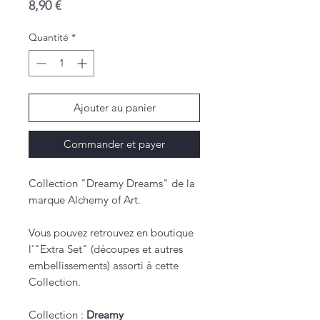
Prix
8,90 €
Quantité
*
Ajouter au panier
Commander et payer
Collection "Dreamy Dreams" de la
marque Alchemy of Art.
Vous pouvez retrouvez en boutique
l'"Extra Set" (découpes et autres
embellissements) assorti à cette
Collection.
Collection :
Dreamy