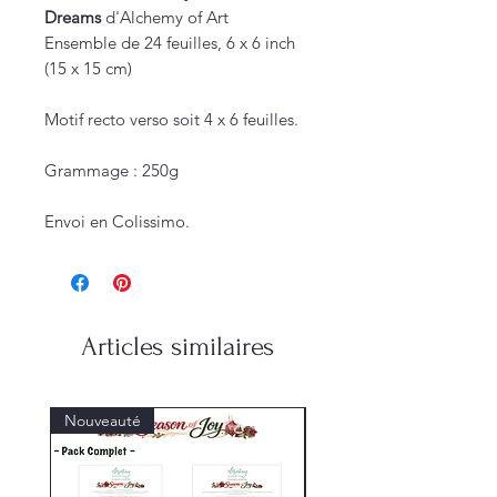
Dreams
d'Alchemy of Art
Ensemble de 24 feuilles, 6 x 6 inch
(15 x 15 cm)
Motif recto verso soit 4 x 6 feuilles.
Grammage : 250g
Envoi en Colissimo.
Articles similaires
Nouveauté
Nouveauté