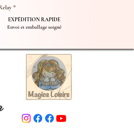
Relay *
EXPÉDITION RAPIDE
Envoi et emballage soigné
g