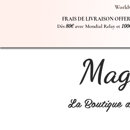
Worldw
FRAIS DE LIVRAISON OFFERT
Dès
80€
avec Mondial Relay et
100
Magi
La Boutique 