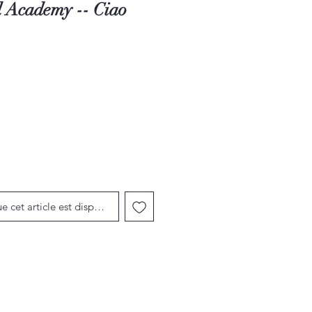
d Academy -- Ciao
motionnel
ue cet article est disponible