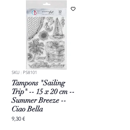
SKU : PS8101
Tampons "Sailing
Trip" -- 15 x 20 cm --
Summer Breeze --
Ciao Bella
Prix
9,30 €