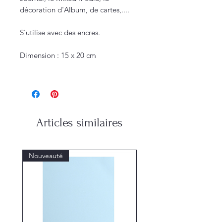
décoration d'Album, de cartes,....
S'utilise avec des encres.
Dimension : 15 x 20 cm
Articles similaires
Nouveauté
Nouveauté