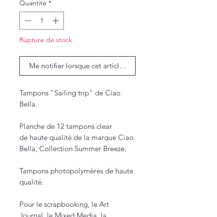
Quantité
*
Rupture de stock
Me notifier lorsque cet article est disponible
Tampons "Sailing trip" de Ciao
Bella.
Planche de 12 tampons clear
de haute qualité de la marque Ciao
Bella, Collection Summer Breeze.
Tampons photopolymères de haute
qualité.
Pour le scrapbooking, le Art
Journal, le Mixed Media, la