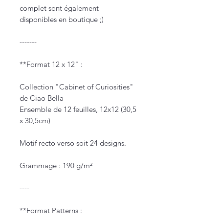
complet sont également
disponibles en boutique ;)
-------
**Format 12 x 12" :
Collection "Cabinet of Curiosities"
de Ciao Bella
Ensemble de 12 feuilles, 12x12 (30,5
x 30,5cm)
Motif recto verso soit 24 designs.
Grammage : 190 g/m²
----
**Format Patterns :