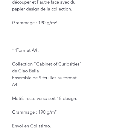
découper et l'autre face avec du
papier design de la collection.
Grammage : 190 g/m²
----
**Format A4 :
Collection "Cabinet of Curiosities"
de Ciao Bella
Ensemble de 9 feuilles au format
A4
Motifs recto verso soit 18 design.
Grammage : 190 g/m²
Envoi en Colissimo.