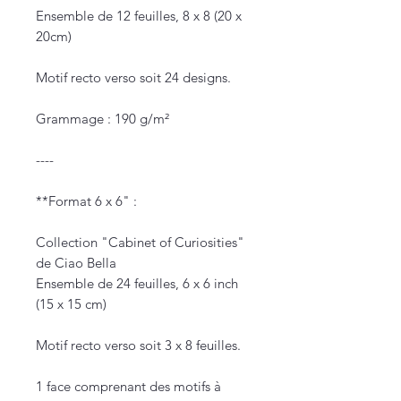
Ensemble de 12 feuilles, 8 x 8 (20 x
20cm)
Motif recto verso soit 24 designs.
Grammage : 190 g/m²
----
**Format 6 x 6" :
Collection "Cabinet of Curiosities"
de Ciao Bella
Ensemble de 24 feuilles, 6 x 6 inch
(15 x 15 cm)
Motif recto verso soit 3 x 8 feuilles.
1 face comprenant des motifs à