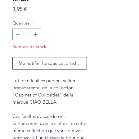
Prix
3,95 €
Quantité
*
Rupture de stock
Me notifier lorsque cet article est disponible
Lot de 6 feuilles papiers Vellum
(transparente) de la collection
"Cabinet of Curiosities" de la
marque CIAO BELLA.
Ces feuilles s'accorderont
parfaitement avec les blocs de cette
même collection que vous pouvez
retrouver à l'unité dans la boutique