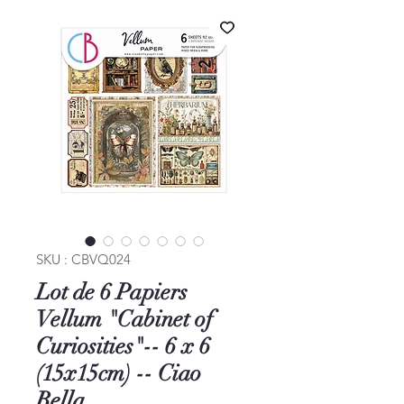
SKU : CBVQ024
Lot de 6 Papiers
Vellum "Cabinet of
Curiosities"-- 6 x 6
(15x15cm) -- Ciao
Bella