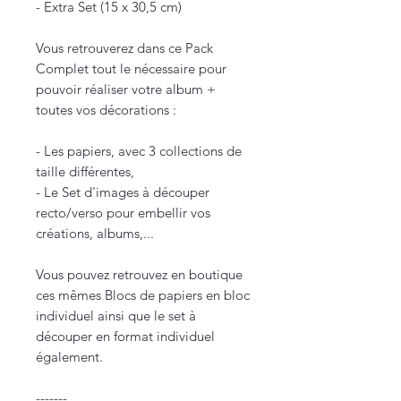
- Extra Set (15 x 30,5 cm)
Vous retrouverez dans ce Pack
Complet tout le nécessaire pour
pouvoir réaliser votre album +
toutes vos décorations :
- Les papiers, avec 3 collections de
taille différentes,
- Le Set d'images à découper
recto/verso pour embellir vos
créations, albums,...
Vous pouvez retrouvez en boutique
ces mêmes Blocs de papiers en bloc
individuel ainsi que le set à
découper en format individuel
également.
-------