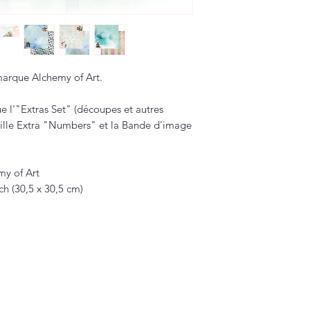
arque Alchemy of Art.
e l'"Extras Set" (découpes et autres
uille Extra "Numbers" et la Bande d'image
my of Art
nch (30,5 x 30,5 cm)