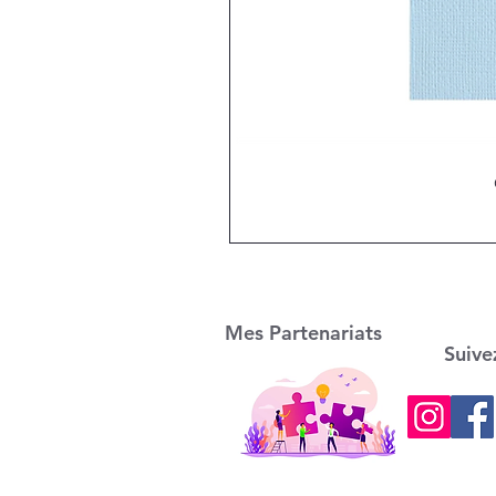
Mes Partenariats
Suive