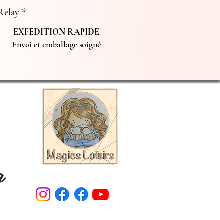
Relay *
EXPÉDITION RAPIDE
Envoi et emballage soigné
g