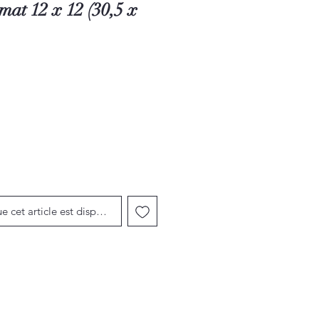
mat 12 x 12 (30,5 x
motionnel
ue cet article est disponible