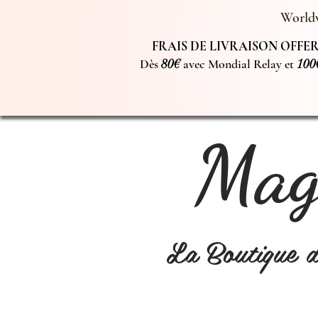
Worldw
FRAIS DE LIVRAISON OFFERT
Dès
80€
avec Mondial Relay et
100
Magi
La Boutique 