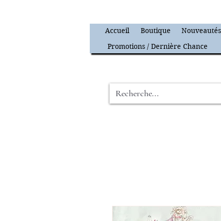
Accueil
Boutique
Nouveauté
Promotions / Dernière Chance