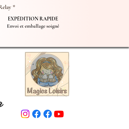
Relay *
EXPÉDITION RAPIDE
Envoi et emballage soigné
g