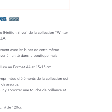
e (Finition Silver) de la collection "Winter
LLA.
itement avec les blocs de cette même
ver à l'unité dans la boutique mais
Vellum au Format A4 et 15x15 cm.
imprimées d'éléments de la collection qui
ds assortis.
our y apporter une touche de brillance et
 cm) de 120gr.