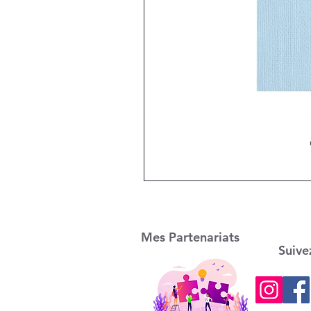
Mes Partenariats
Suive