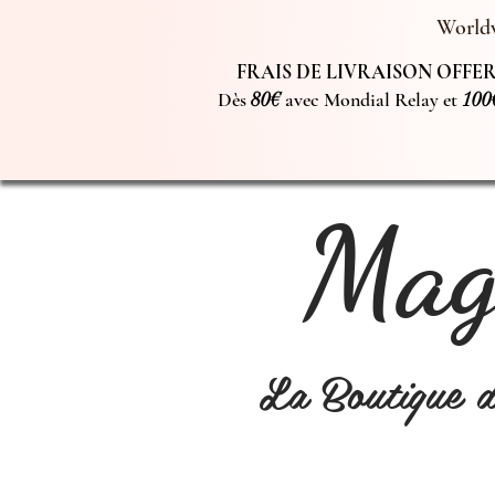
Worldw
FRAIS DE LIVRAISON OFFERT
Dès
80€
avec Mondial Relay et
100
Magi
La Boutique 