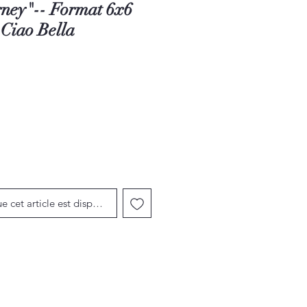
rney"-- Format 6x6
 Ciao Bella
ue cet article est disponible