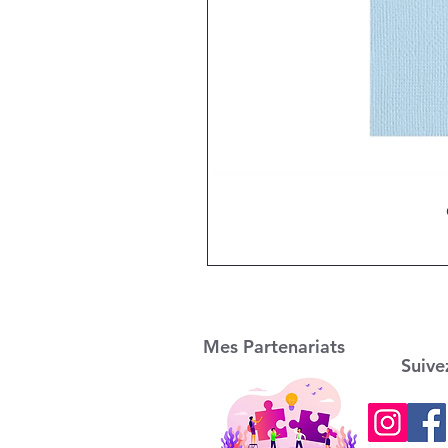
Mes Partenariats
Suive