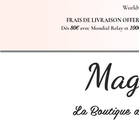
Worldw
FRAIS DE LIVRAISON OFFERT
Dès
80€
avec Mondial Relay et
100
Magi
La Boutique 