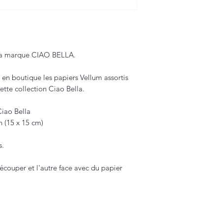
 la marque CIAO BELLA.
en boutique les papiers Vellum assortis
tte collection Ciao Bella.
iao Bella
h (15 x 15 cm)
s.
écouper et l'autre face avec du papier