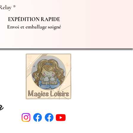
Relay *
EXPÉDITION RAPIDE
Envoi et emballage soigné
g