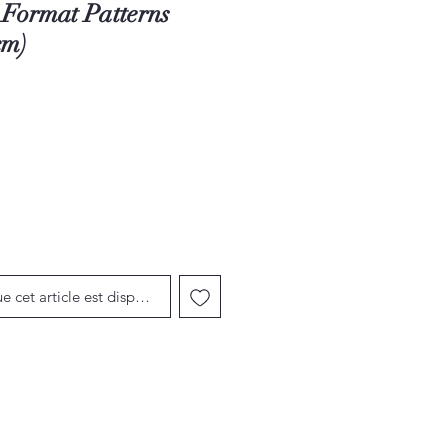
 Format Patterns
cm)
ue cet article est disponible