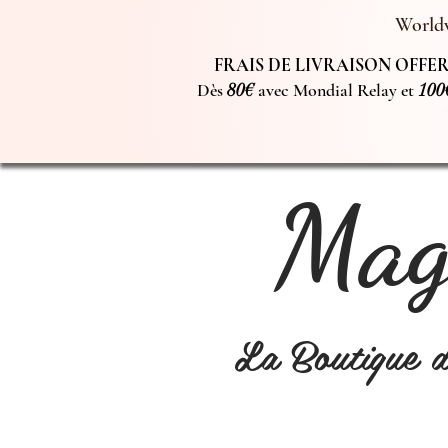
Worldw
FRAIS DE LIVRAISON OFFERT
Dès
80€
avec Mondial Relay et
100
Magi
La Boutique 