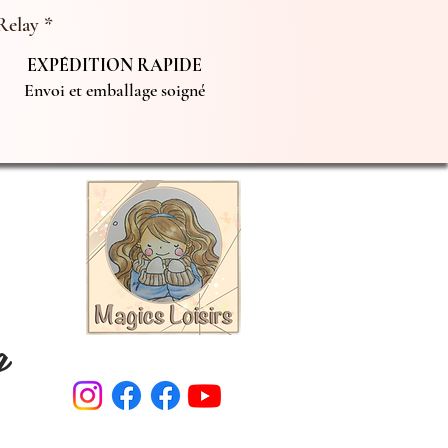
Relay *
EXPÉDITION RAPIDE
Envoi et emballage soigné
g