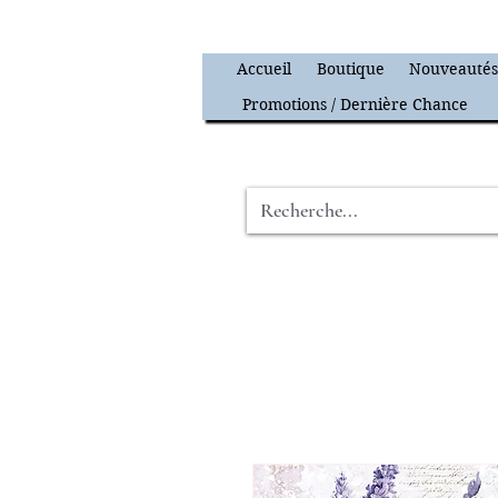
Accueil
Boutique
Nouveauté
Promotions / Dernière Chance