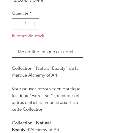
 8,60 € 
7,74 €
original
promotionnel
Quantité
*
Rupture de stock
Me notifier lorsque cet article est disponible
Collection "Natural Beauty" de la
marque Alchemy of Art.
Vous pouvez retrouvez en boutique
les deux "Extras Set" (découpes et
autres embellissements) assortis à
cette Collection.
Collection :
Natural
Beauty
d'Alchemy of Art