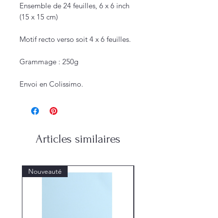
Ensemble de 24 feuilles, 6 x 6 inch
(15 x 15 cm)
Motif recto verso soit 4 x 6 feuilles.
Grammage : 250g
Envoi en Colissimo.
Articles similaires
Nouveauté
Nouveauté