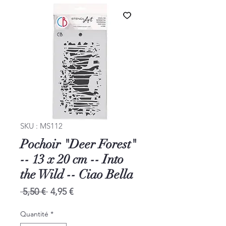
SKU : MS112
Pochoir "Deer Forest"
-- 13 x 20 cm -- Into
the Wild -- Ciao Bella
Prix
Prix
 5,50 € 
4,95 €
original
promotionnel
Quantité
*