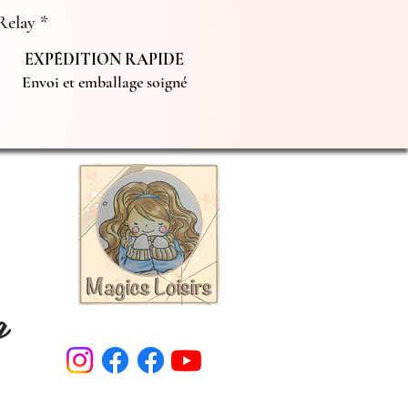
Relay *
EXPÉDITION RAPIDE
Envoi et emballage soigné
g