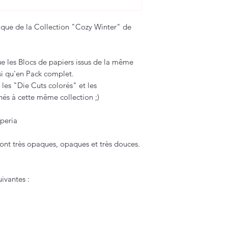
lique de la Collection "Cozy Winter" de
e les Blocs de papiers issus de la même
nsi qu'en Pack complet.
les "Die Cuts colorés" et les
és à cette même collection ;)
peria
sont très opaques, opaques et très douces.
ivantes :