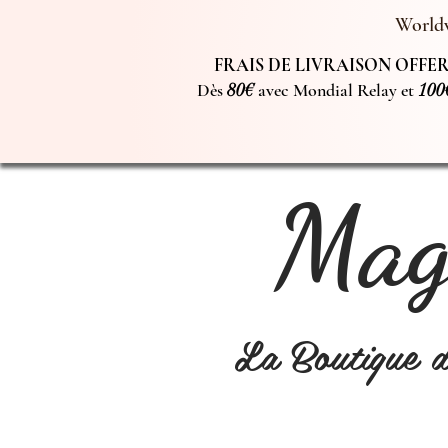
Worldw
FRAIS DE LIVRAISON OFFERT
Dès
80€
avec Mondial Relay et
100
Magi
La Boutique 