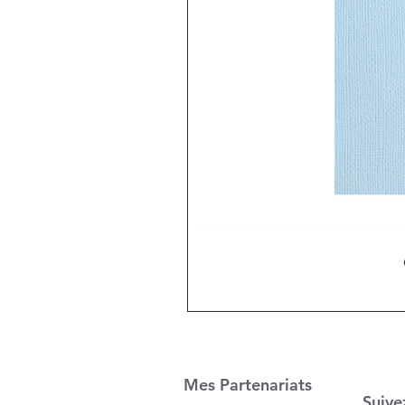
Mes Partenariats
Suive