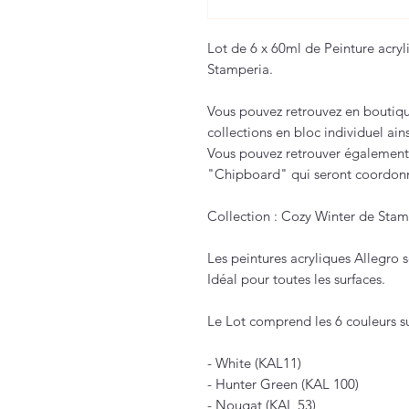
Lot de 6 x 60ml de Peinture acry
Stamperia.
Vous pouvez retrouvez en boutiqu
collections en bloc individuel ai
Vous pouvez retrouver également 
"Chipboard" qui seront coordonn
Collection : Cozy Winter de Stam
Les peintures acryliques Allegro 
Idéal pour toutes les surfaces.
Le Lot comprend les 6 couleurs su
- White (KAL11)
- Hunter Green (KAL 100)
- Nougat (KAL 53)