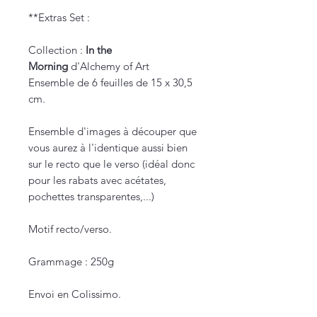
**Extras Set :
Collection :
In the
Morning
d'Alchemy of Art
Ensemble de 6 feuilles de 15 x 30,5
cm.
Ensemble d'images à découper que
vous aurez à l'identique aussi bien
sur le recto que le verso (idéal donc
pour les rabats avec acétates,
pochettes transparentes,...)
Motif recto/verso.
Grammage : 250g
Envoi en Colissimo.