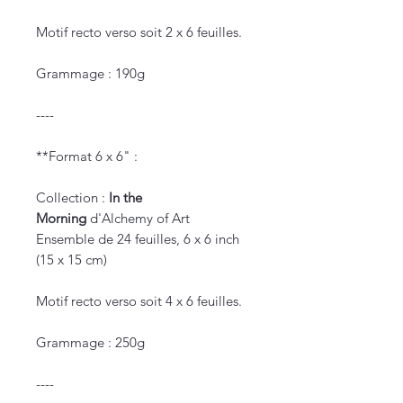
Motif recto verso soit 2 x 6 feuilles.
Grammage : 190g
----
**Format 6 x 6" :
Collection :
In the
Morning
d'Alchemy of Art
Ensemble de 24 feuilles, 6 x 6 inch
(15 x 15 cm)
Motif recto verso soit 4 x 6 feuilles.
Grammage : 250g
----