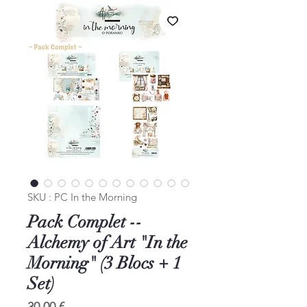
SKU : PC In the Morning
Pack Complet --
Alchemy of Art "In the
Morning" (3 Blocs + 1
Set)
Prix