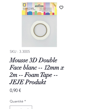
SKU : 3.3005
Mousse 3D Double
Face blanc -- 12mm x
2m -- Foam Tape --
JEJE Produkt
Prix
0,90 €
Quantité
*