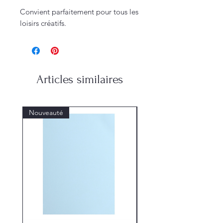
Convient parfaitement pour tous les
loisirs créatifs.
Articles similaires
Nouveauté
Nouveauté