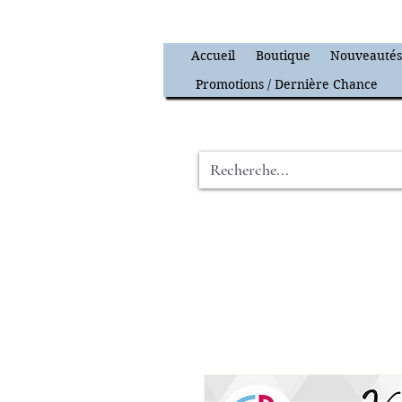
Accueil
Boutique
Nouveauté
Promotions / Dernière Chance