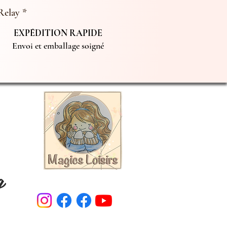
Relay *
EXPÉDITION RAPIDE
Envoi et emballage soigné
g