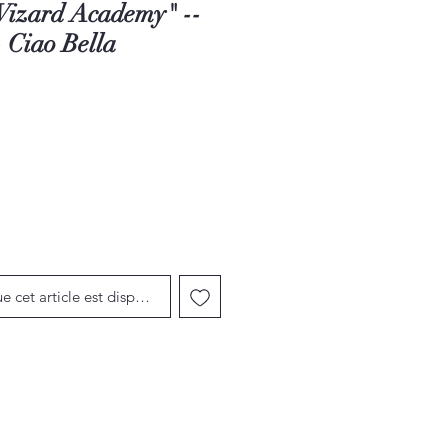
Wizard Academy" --
 Ciao Bella
motionnel
ue cet article est disponible