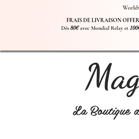
Worldw
FRAIS DE LIVRAISON OFFERT
Dès
80€
avec Mondial Relay et
100
Magi
La Boutique 