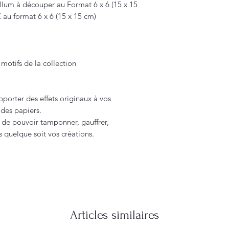
ellum à découper au Format 6 x 6 (15 x 15
 au format 6 x 6 (15 x 15 cm)
s motifs de la collection
pporter des effets originaux à vos
 des papiers.
 de pouvoir tamponner, gauffrer,
s quelque soit vos créations.
Articles similaires