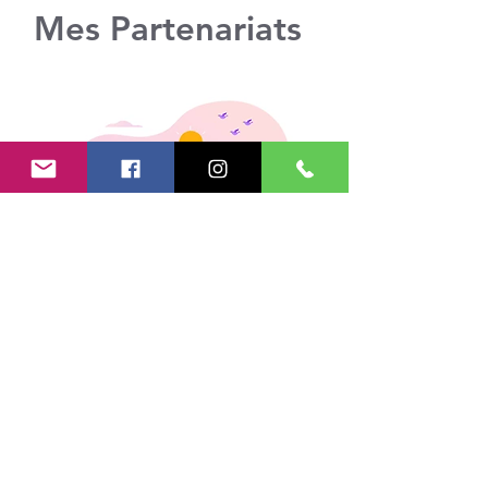
Mes Partenariats
Suivez-moi !
Restez informé(e) des nouveautés