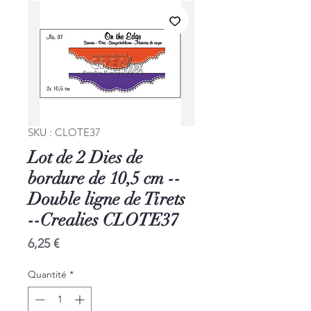
SKU : CLOTE37
Lot de 2 Dies de
bordure de 10,5 cm --
Double ligne de Tirets
--Crealies CLOTE37
Prix
6,25 €
Quantité
*