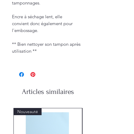
tamponnages.
Encre à séchage lent, elle
convient donc également pour
l'embossage.
** Bien nettoyer son tampon après
utilisation **
Articles similaires
Nouveauté
Nouveauté