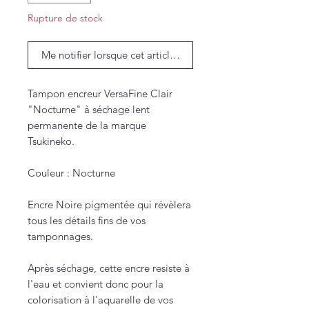
Rupture de stock
Me notifier lorsque cet article est disponible
Tampon encreur VersaFine Clair
"Nocturne" à séchage lent
permanente de la marque
Tsukineko.
Couleur : Nocturne
Encre Noire pigmentée qui révèlera
tous les détails fins de vos
tamponnages.
Après séchage, cette encre resiste à
l'eau et convient donc pour la
colorisation à l'aquarelle de vos