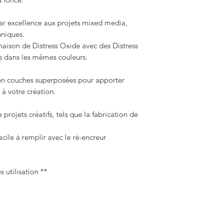
par excellence aux projets mixed media,
hniques.
aison de Distress Oxide avec des Distress
s dans les mêmes couleurs.
s en couches superposées pour apporter
 à votre création.
 projets créatifs, tels que la fabrication de
cile à remplir avec le ré-encreur
 utilisation **