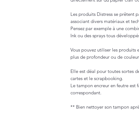
Les produits Distress se prêtent 
associant divers matériaux et tec
Pensez par exemple à une combin
Ink ou des sprays tous développé
Vous pouvez utiliser les produit
plus de profondeur ou de couleur
Elle est déal pour toutes sortes de
cartes et le scrapbooking.
Le tampon encreur en feutre est fa
correspondant.
** Bien nettoyer son tampon après