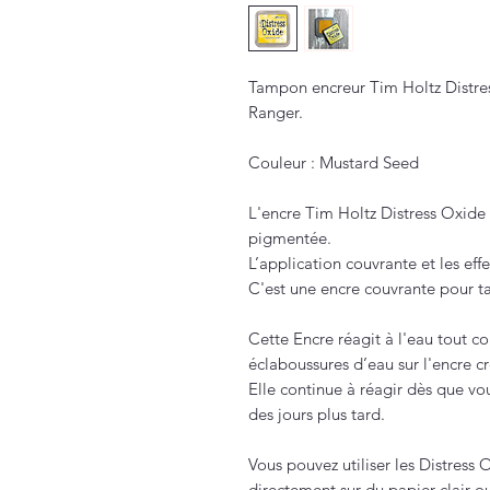
Tampon encreur Tim Holtz Distr
Ranger.
Couleur : Mustard Seed
L'encre Tim Holtz Distress Oxide 
pigmentée.
L’application couvrante et les eff
C'est une encre couvrante pour t
Cette Encre réagit à l'eau tout c
éclaboussures d’eau sur l'encre c
Elle continue à réagir dès que v
des jours plus tard.
Vous pouvez utiliser les Distress
directement sur du papier clair o