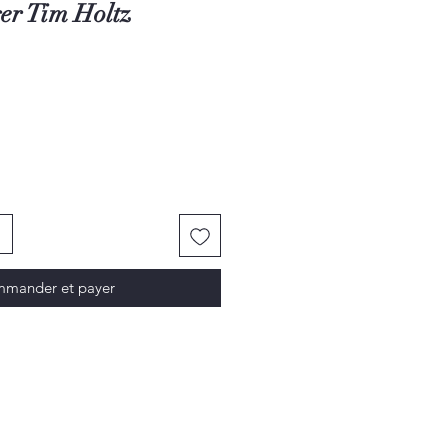
er Tim Holtz
mander et payer