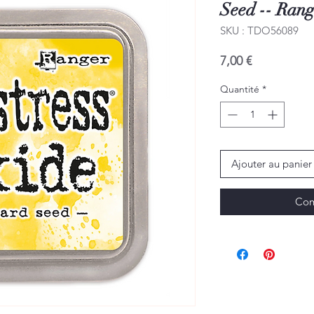
Seed -- Rang
SKU : TDO56089
Prix
7,00 €
Quantité
*
Ajouter au panier
Com