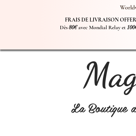
Worldw
FRAIS DE LIVRAISON OFFERT
Dès
80€
avec Mondial Relay et
100
Magi
La Boutique 