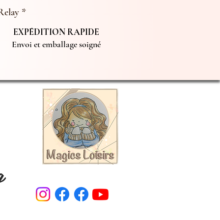
Relay *
EXPÉDITION RAPIDE
Envoi et emballage soigné
g