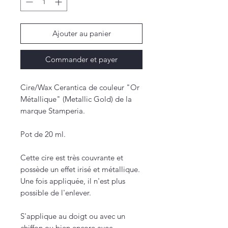
Ajouter au panier
Commander et payer
Cire/Wax Cerantica de couleur "Or
Métallique" (Metallic Gold) de la
marque Stamperia.
Pot de 20 ml.
Cette cire est très couvrante et
possède un effet irisé et métallique.
Une fois appliquée, il n'est plus
possible de l'enlever.
S'applique au doigt ou avec un
chiffon ou bien encore avec