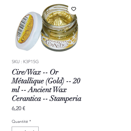
SKU : K3P15G
Cire/Wax -- Or
Métallique (Gold) -- 20
ml -- Ancient Wax
Cerantica -- Stamperia
Prix
6,20 €
Quantité
*