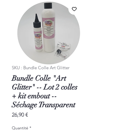
SKU : Bundle Colle Art Glitter
Bundle Colle "Art
Glitter" -- Lot 2 colles
+ kit embout --
Séchage Transparent
Prix
26,90 €
Quantité
*