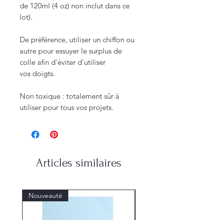
de 120ml (4 oz) non inclut dans ce
lot).
De préférence, utiliser un chiffon ou
autre pour essuyer le surplus de
colle afin d'éviter d'utiliser
vos doigts.
Non toxique : totalement sûr à
utiliser pour tous vos projets.
Articles similaires
Nouveauté
Nouveauté