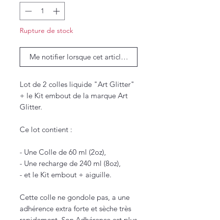
Rupture de stock
Me notifier lorsque cet article est disponible
Lot de 2 colles liquide "Art Glitter"
+ le Kit embout de la marque Art
Glitter.
Ce lot contient :
- Une Colle de 60 ml (2oz),
- Une recharge de 240 ml (8oz),
- et le Kit embout + aiguille.
Cette colle ne gondole pas, a une
adhérence extra forte et sèche très
rapidement. Son Adhérence est plus