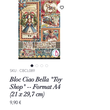
SKU : CBCL089
Bloc Ciao Bella "Toy
Shop" -- Format A4
(21 x 29,7 cm)
Prix
9,90 €