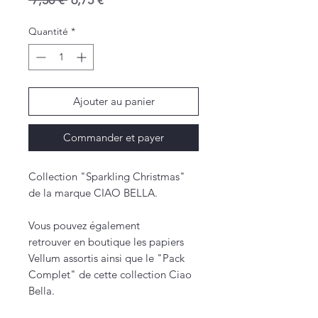
 7,50 € 
6,75 €
original
promotionnel
Quantité
*
Ajouter au panier
Commander et payer
Collection "Sparkling Christmas"
de la marque CIAO BELLA.
Vous pouvez également
retrouver en boutique les papiers
Vellum assortis ainsi que le "Pack
Complet" de cette collection Ciao
Bella.