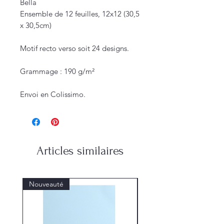
Bella
Ensemble de 12 feuilles, 12x12 (30,5
x 30,5cm)
Motif recto verso soit 24 designs.
Grammage : 190 g/m²
Envoi en Colissimo.
Articles similaires
Nouveauté
Nouveauté