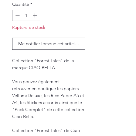
Quantité
*
Rupture de stock
Me notifier lorsque cet article est disponible
Collection "Forest Tales" de la
marque CIAO BELLA.
Vous pouvez également
retrouver en boutique les papiers
Vellum/Deluxe, les Rice Paper A5 et
A4, les Stickers assortis ainsi que le
"Pack Complet" de cette collection
Ciao Bella.
Collection "Forest Tales" de Ciao