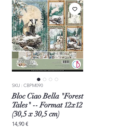
SKU : CBPM090
Bloc Ciao Bella "Forest
Tales" -- Format 12x12
(30,5 x 30,5 cm)
Prix
14,90 €