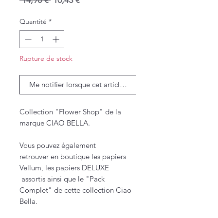
 14,90 € 
10,43 €
original
promotionnel
Quantité
*
Rupture de stock
Me notifier lorsque cet article est disponible
Collection "Flower Shop" de la
marque CIAO BELLA.
Vous pouvez également
retrouver en boutique les papiers
Vellum, les papiers DELUXE
assortis ainsi que le "Pack
Complet" de cette collection Ciao
Bella.