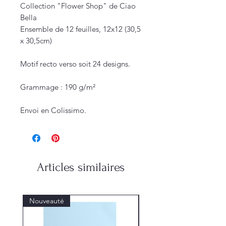
Collection "Flower Shop" de Ciao
Bella
Ensemble de 12 feuilles, 12x12 (30,5
x 30,5cm)
Motif recto verso soit 24 designs.
Grammage : 190 g/m²
Envoi en Colissimo.
Articles similaires
Nouveauté
Nouveauté