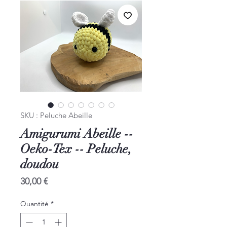
SKU : Peluche Abeille
Amigurumi Abeille --
Oeko-Tex -- Peluche,
doudou
Prix
30,00 €
Quantité
*