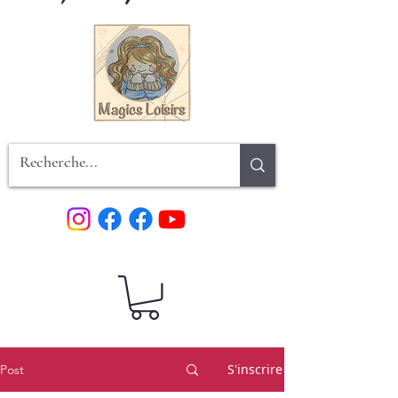
S'inscrire
Post