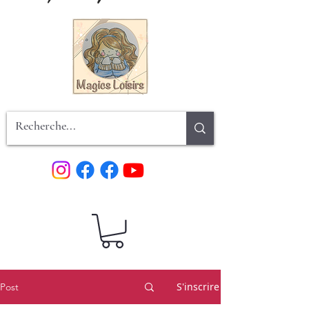
S'inscrire
Post