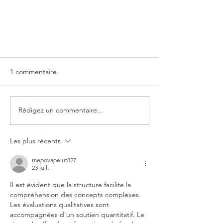
1 commentaire
Rédigez un commentaire...
Les plus récents
🌟 Coloriage mystère arrangé 🌟
mepovapelut827
23 juil.
Il est évident que la structure facilite la 
compréhension des concepts complexes. 
Les évaluations qualitatives sont 
accompagnées d'un soutien quantitatif. Le 