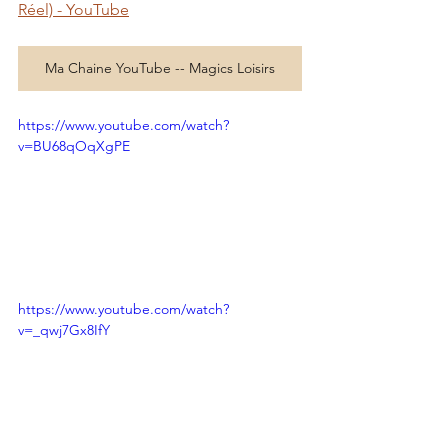
Réel) - YouTube
Ma Chaine YouTube -- Magics Loisirs
https://www.youtube.com/watch?
v=BU68qOqXgPE
https://www.youtube.com/watch?
v=_qwj7Gx8IfY