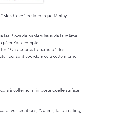
on "Man Cave" de la marque Mintay
e les Blocs de papiers issus de la même
si qu'en Pack complet.
 les "Chipboards Ephemera", les
Cuts" qui sont coordonnés à cette même
cors à coller sur n'importe quelle surface
corer vos créations, Albums, le journaling,