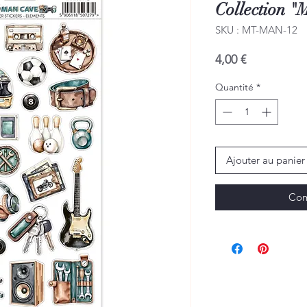
Collection "
SKU : MT-MAN-12
Prix
4,00 €
Quantité
*
Ajouter au panier
Com