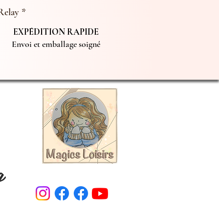
Relay *
EXPÉDITION RAPIDE
Envoi et emballage soigné
g