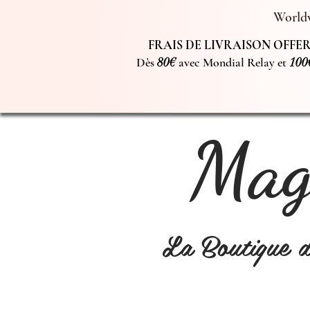
Worldw
FRAIS DE LIVRAISON OFFERT
Dès
80€
avec Mondial Relay et
100
Magi
La Boutique 