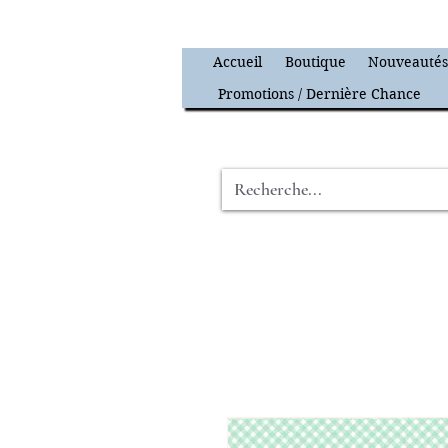
Accueil
Boutique
Nouveauté
Promotions / Dernière Chance