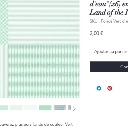
d'eau"(x6) e
Land of the 
SKU : Fonds Vert d'e
Prix
3,00 €
Ajouter au panier
Com
ouverez plusieurs fonds de couleur Vert