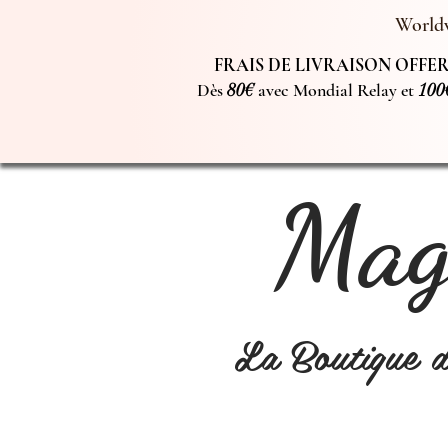
Worldw
FRAIS DE LIVRAISON OFFERT
Dès
80€
avec Mondial Relay et
100
Magi
La Boutique 