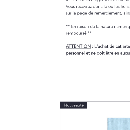
Vous recevrez donc le ou les lien
sur la page de remerciement, ainsi
** En raison de la nature numériq
remboursé **
ATTENTION
: L'achat de cet arti
personnel et ne doit être en aucu
Nouveauté