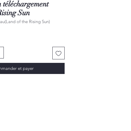
n téléchargement
Rising Sun
au(Land of the Rising Sun)
mander et payer