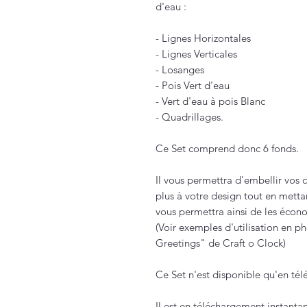
d'eau :
- Lignes Horizontales
- Lignes Verticales
- Losanges
- Pois Vert d'eau
- Vert d'eau à pois Blanc
- Quadrillages.
Ce Set comprend donc 6 fonds.
Il vous permettra d'embellir vos c
plus à votre design tout en metta
vous permettra ainsi de les éco
(Voir exemples d'utilisation en p
Greetings" de Craft o Clock)
Ce Set n'est disponible qu'en t
Il est en téléchargement instanta