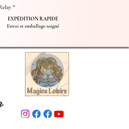
Relay *
EXPÉDITION RAPIDE
Envoi et emballage soigné
g