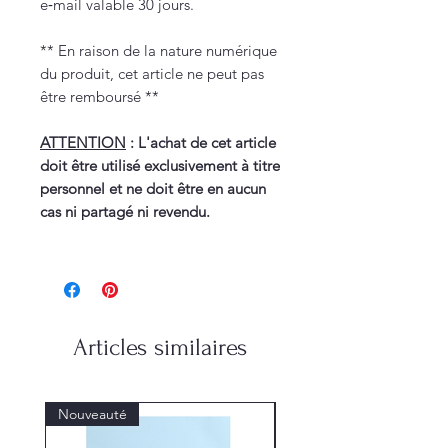
e‑mail valable 30 jours.
** En raison de la nature numérique
du produit, cet article ne peut pas
être remboursé **
ATTENTION
: L'achat de cet article
doit être utilisé exclusivement à titre
personnel et ne doit être en aucun
cas ni partagé ni revendu.
Articles similaires
Nouveauté
Nouveauté