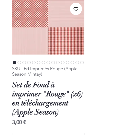
SKU : Fd Imprimés Rouge (Apple
Season Mintay)
Set de Fond à
imprimer "Rouge" (x6)
en téléchargement
(Apple Season)
Prix
3,00 €