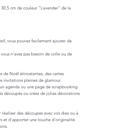
 x 30,5 cm de couleur "Lavender" de la
sif, vous pouvez facilement ajouter de
 vous n'avez pas besoin de colle ou de
.
s de Noël étincelantes, des cartes
es invitations pleines de glamour.
 un agenda ou une page de scrapbooking
és découpés ou créez de jolies décorations
r réaliser des découpes avec vos dies ou à
rs et d'apporter une touche d'originalité
ions.