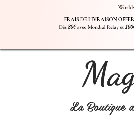
Worldw
FRAIS DE LIVRAISON OFFERT
Dès
80€
avec Mondial Relay et
100
Magi
La Boutique 