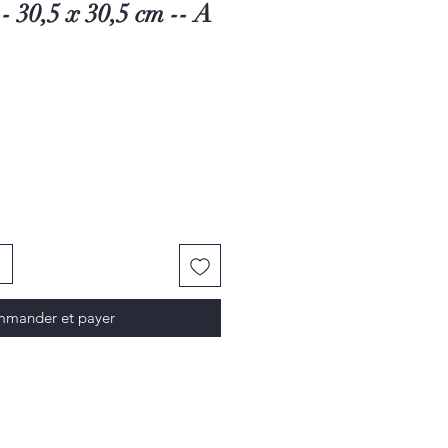
- 30,5 x 30,5 cm -- A
mander et payer