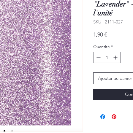
"Lavender" -
l'unité
SKU : 2111-027
Prix
1,90 €
Quantité
*
Ajouter au panier
Com