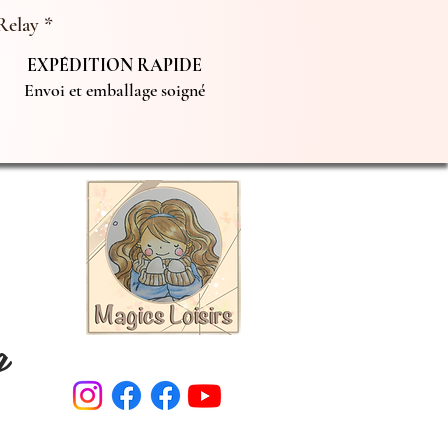
Relay *
EXPÉDITION RAPIDE
Envoi et emballage soigné
g