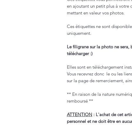
en ajoutant un petit plus à votre 
mettant en valeur vos photos.
Ces étiquettes ne sont disponib
uniquement.
Le filigrane sur la photo ne sera,
télécharger :)
Elles sont en téléchargement inst
Vous recevrez donc le ou les lien
sur la page de remerciement, ainsi
** En raison de la nature numériq
remboursé **
ATTENTION
: L'achat de cet arti
personnel et ne doit être en aucu