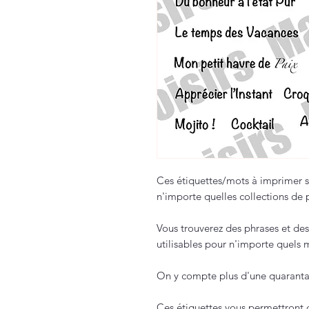
Ces étiquettes/mots à imprimer su
n'importe quelles collections de 
Vous trouverez des phrases et des 
utilisables pour n'importe quels
On y compte plus d'une quaranta
Ces étiquettes vous permettront d