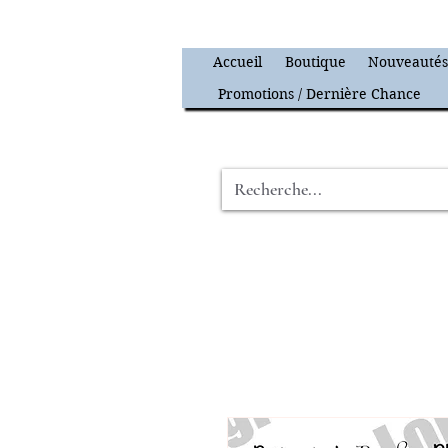
Accueil
Boutique
Nouveauté
Promotions / Dernière Chance