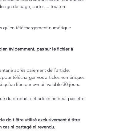
design de page, cartes,... tout en
les qu'en téléchargement numérique
 bien évidemment, pas sur le fichier à
antané après paiement de l'article.
s pour télécharger vos articles numériques
 qu'un lien par e‑mail valable 30 jours.
ue du produit, cet article ne peut pas être
cle doit être utilisé exclusivement à titre
n cas ni partagé ni revendu.