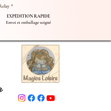
Relay *
EXPÉDITION RAPIDE
Envoi et emballage soigné
g