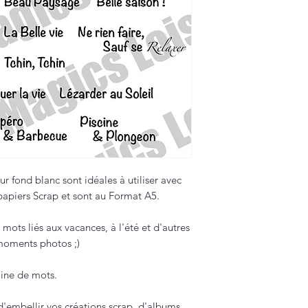
r fond blanc sont idéales à utiliser avec
papiers Scrap et sont au Format A5.
mots liés aux vacances, à l'été et d'autres
 moments photos ;)
ine de mots.
'embellir vos créations scrap, d'albums,...