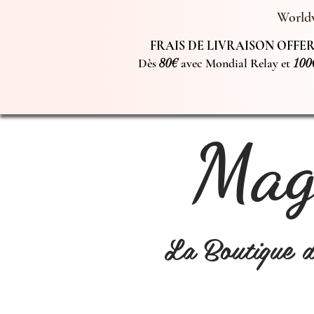
Worldw
FRAIS DE LIVRAISON OFFERT
Dès
80€
avec Mondial Relay et
100
Magi
La Boutique 