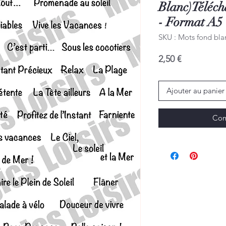
Blanc)Téléc
- Format A5
SKU : Mots fond bl
Prix
2,50 €
Ajouter au panier
Com