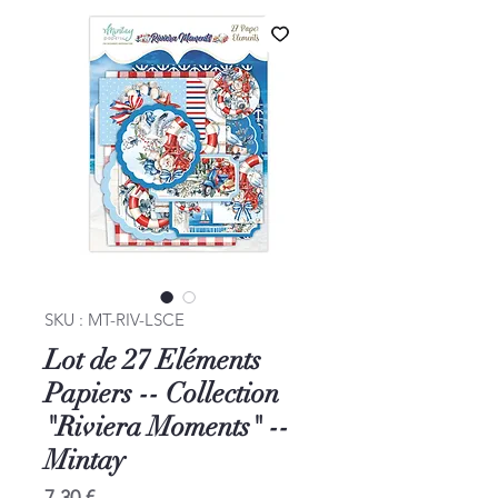
SKU : MT-RIV-LSCE
Lot de 27 Eléments
Papiers -- Collection
"Riviera Moments" --
Mintay
Prix