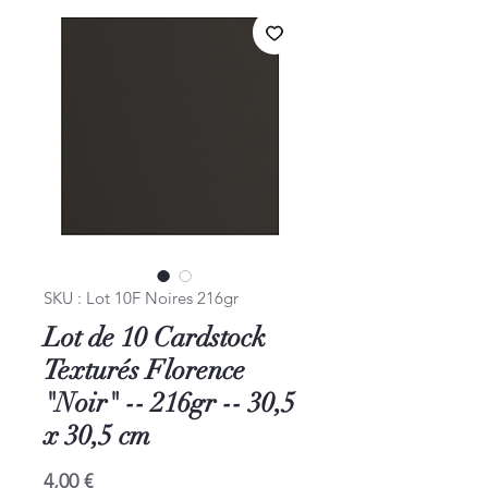
SKU : Lot 10F Noires 216gr
Lot de 10 Cardstock
Texturés Florence
"Noir" -- 216gr -- 30,5
x 30,5 cm
Prix
4,00 €