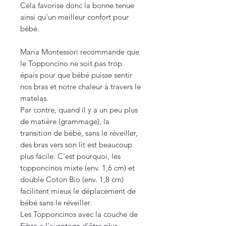
Cela favorise donc la bonne tenue
ainsi qu'un meilleur confort pour
bébé.
Maria Montessori recommande que
le Topponcino ne soit pas trop
épais pour que bébé puisse sentir
nos bras et notre chaleur à travers le
matelas.
Par contre, quand il y a un peu plus
de matière (grammage), la
transition de bébé, sans le réveiller,
des bras vers son lit est beaucoup
plus facile. C'est pourquoi, les
topponcinos mixte (env. 1,6 cm) et
double Coton Bio (env. 1,8 cm)
facilitent mieux le déplacement de
bébé sans le réveiller.
Les Topponcinos avec la couche de
Fibre a l'avantage d'être plus