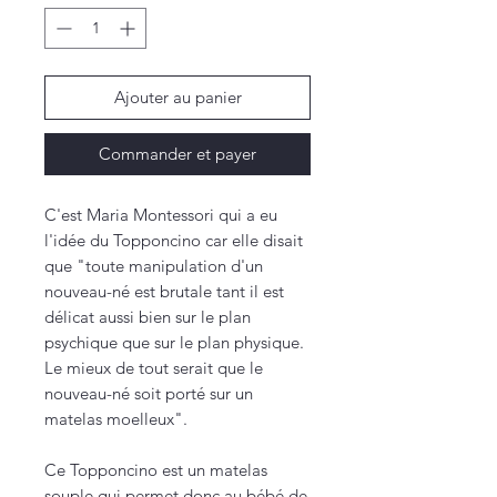
Ajouter au panier
Commander et payer
C'est Maria Montessori qui a eu
l'idée du Topponcino car elle disait
que "toute manipulation d'un
nouveau-né est brutale tant il est
délicat aussi bien sur le plan
psychique que sur le plan physique.
Le mieux de tout serait que le
nouveau-né soit porté sur un
matelas moelleux".
Ce Topponcino est un matelas
souple qui permet donc au bébé de