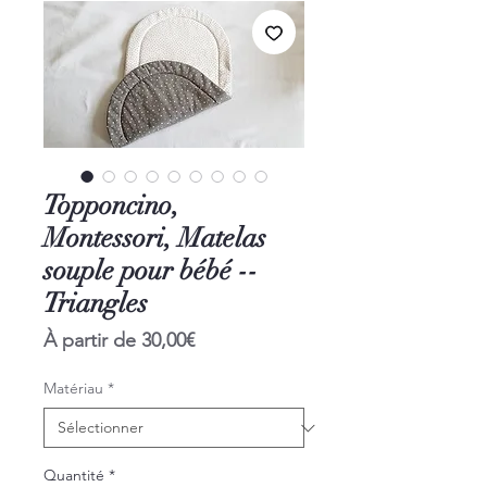
Topponcino,
Montessori, Matelas
souple pour bébé --
Triangles
Prix
À partir de
30,00€
promotionnel
Matériau
*
Quantité
*