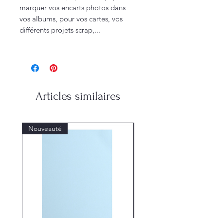
marquer vos encarts photos dans
vos albums, pour vos cartes, vos
différents projets scrap,...
Articles similaires
Nouveauté
Nouveauté