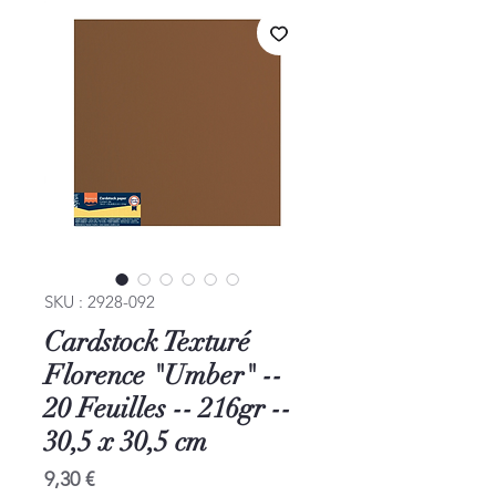
SKU : 2928-092
Cardstock Texturé
Florence "Umber" --
20 Feuilles -- 216gr --
30,5 x 30,5 cm
Prix
9,30 €