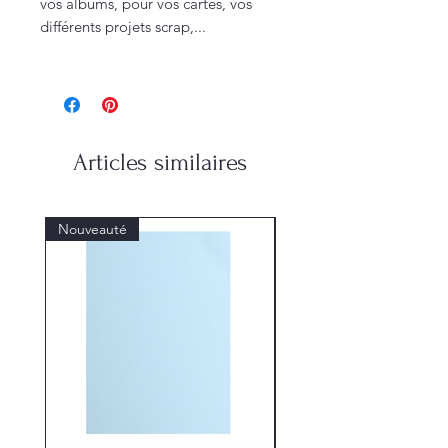
vos albums, pour vos cartes, vos
différents projets scrap,...
Articles similaires
Nouveauté
Nouveauté