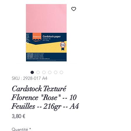
SKU : 2928-017 A4
Cardstock Texturé
Florence "Rose" -- 10
Feuilles -- 216gr -- A4
Prix
3,80 €
Quantité
*