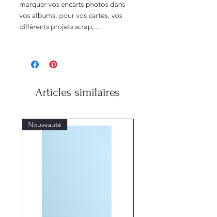
marquer vos encarts photos dans
vos albums, pour vos cartes, vos
différents projets scrap,...
Articles similaires
Nouveauté
Nouveauté