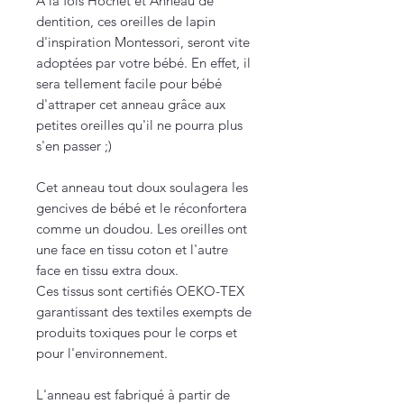
A la fois Hochet et Anneau de
dentition, ces oreilles de lapin
d'inspiration Montessori, seront vite
adoptées par votre bébé. En effet, il
sera tellement facile pour bébé
d'attraper cet anneau grâce aux
petites oreilles qu'il ne pourra plus
s'en passer ;)
Cet anneau tout doux soulagera les
gencives de bébé et le réconfortera
comme un doudou. Les oreilles ont
une face en tissu coton et l'autre
face en tissu extra doux.
Ces tissus sont certifiés OEKO-TEX
garantissant des textiles exempts de
produits toxiques pour le corps et
pour l'environnement.
L'anneau est fabriqué à partir de