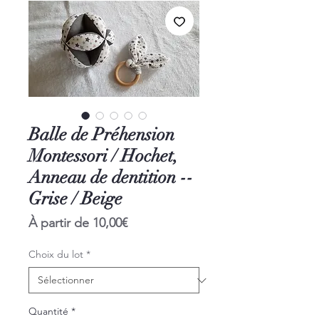
Balle de Préhension
Montessori / Hochet,
Anneau de dentition --
Grise / Beige
Prix
À partir de
10,00€
promotionnel
Choix du lot
*
Quantité
*